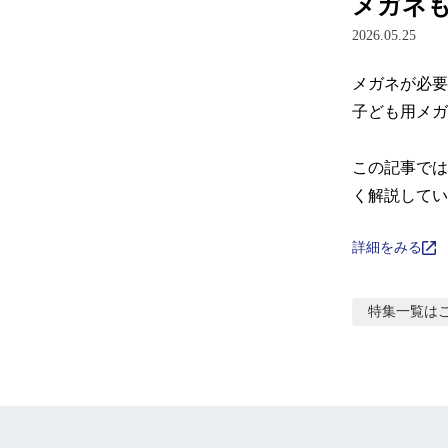
メガネ
2026.05.25
メガネが必要
子ども用メガ
この記事では
く解説してい
詳細をみる
特集
一覧は