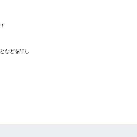
！

となどを詳し