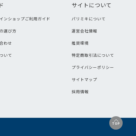
ド
サイトについて
インショップご利用ガイド
パリミキについて
の選び方
運営会社情報
合わせ
推奨環境
ついて
特定商取引法について
プライバシーポリシー
サイトマップ
採用情報
TOP
TOP