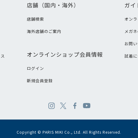
店舗（国内・海外）
ガイ
店舗検索
オンラ
海外店舗のご案内
メガネ
て
お問い
オンラインショップ会員情報
ビス
試着に
ログイン
新規会員登録
Copyright © PARIS MIKI Co., Ltd. All Rights Reserved.