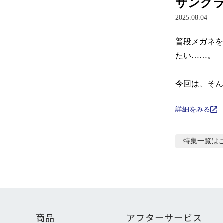
サング
2025.08.04
普段メガネを
たい……。

今回は、そん
詳細をみる
特集
一覧は
商品
アフターサービス