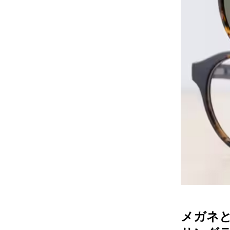
レンズ
アフ
サングラス
会社情
補聴器
会社
コンタクトレンズ
パリ
グッズ・小物
採用
ブランドを探す
お問
ブランド一覧
English
メガネ