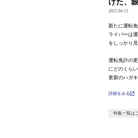
けた、
2025.04.13
新たに運転免
ライバーは運
をしっかり見
運転免許の更
にどのくらい
更新のハガキ
詳細をみる
特集
一覧は