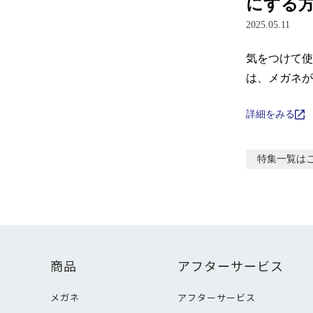
にする
2025.05.11
気をつけて使
は、メガネが
詳細をみる
特集
一覧は
商品
アフターサービス
メガネ
アフターサービス