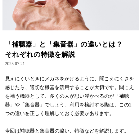
レンズ
サングラス
「補聴器」と「集音器」の違いとは？
補聴器
それぞれの特徴を解説
2025.07.21
コンタクトレンズ
見えにくいときにメガネをかけるように、聞こえにくさを
感じたら、適切な機器を活用することが大切です。聞こえ
グッズ・小物
を補う機器として、多くの人が思い浮かべるのが「補聴
器」や「集音器」でしょう。利用を検討する際は、この2
ブランドを探す
つの違いを正しく理解しておく必要があります。

ブランド一覧
今回は補聴器と集音器の違い、特徴などを解説します。