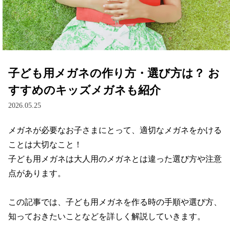
レンズ
サングラス
子ども用メガネの作り方・選び方は？ お
補聴器
すすめのキッズメガネも紹介
2026.05.25
コンタクトレンズ
メガネが必要なお子さまにとって、適切なメガネをかける
ことは大切なこと！

グッズ・小物
子ども用メガネは大人用のメガネとは違った選び方や注意
点があります。

ブランドを探す
この記事では、子ども用メガネを作る時の手順や選び方、
ブランド一覧
知っておきたいことなどを詳しく解説していきます。