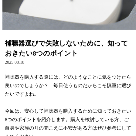
レンズ
サングラス
補聴器選びで失敗しないために、知って
補聴器
おきたい8つのポイント
2025.08.18
コンタクトレンズ
補聴器を購入する際には、どのようなことに気をつけたら
良いのでしょうか？　毎日使うものだからこそ慎重に選び
グッズ・小物
たいですよね。

ブランドを探す
今回は、安心して補聴器を購入するために知っておきたい
8つのポイントを紹介します。購入を検討している方、ご
ブランド一覧
自身や家族の耳の聞こえに不安がある方はぜひ参考にして