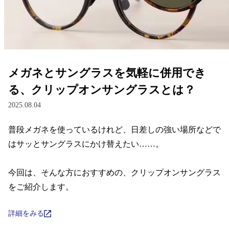
レンズ
サングラス
メガネとサングラスを気軽に併用でき
補聴器
る、クリップオンサングラスとは？
2025.08.04
コンタクトレンズ
普段メガネを使っているけれど、日差しの強い場所などで
はサッとサングラスにかけ替えたい……。

グッズ・小物
今回は、そんな方におすすめの、クリップオンサングラス
ブランドを探す
をご紹介します。
ブランド一覧
詳細をみる