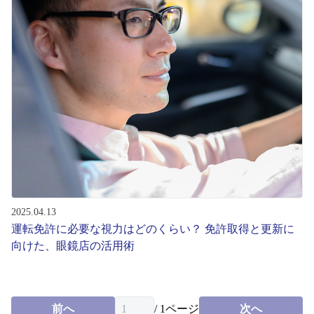
2025.04.13
運転免許に必要な視力はどのくらい？ 免許取得と更新に
向けた、眼鏡店の活用術
前へ
/
1
ページ
次へ