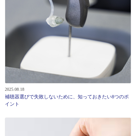
コンテンツを探す
スタッフコンテンツ
スタッフコンテンツ一覧
コーディネート
レビュー
ブログ
2025.08.18
補聴器選びで失敗しないために、知っておきたい8つのポ
イント
お知らせ
目のまめちしき