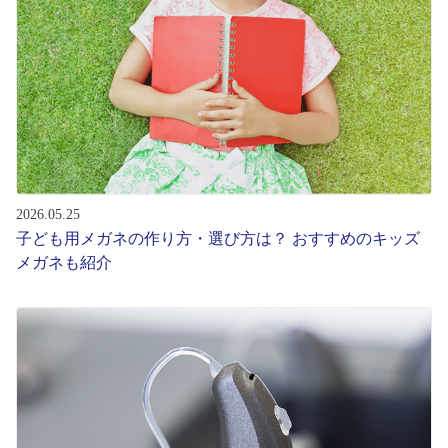
レンズ
サングラス
補聴器
2026.05.25
コンタクトレンズ
子ども用メガネの作り方・選び方は？ おすすめのキッズ
メガネも紹介
グッズ・小物
ブランドを探す
ブランド一覧