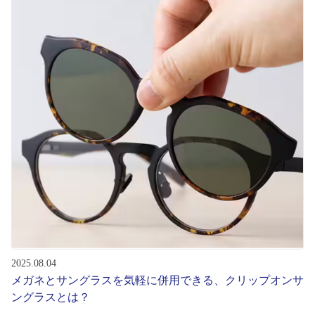
初めてのお客様へ
アフターサービス
会社情報
会社概要
パリミキについて
採用情報
2025.08.04
お問い合わせ
メガネとサングラスを気軽に併用できる、クリップオンサ
ングラスとは？