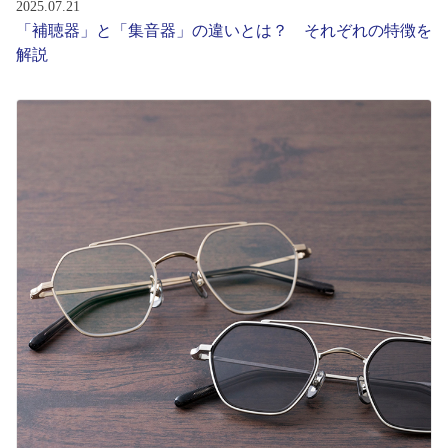
2025.07.21
「補聴器」と「集音器」の違いとは？ それぞれの特徴を
解説