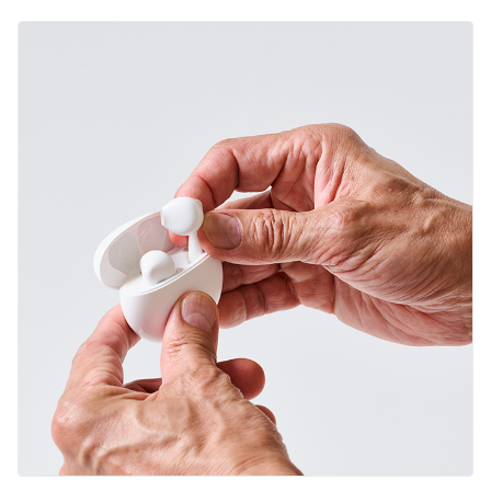
English