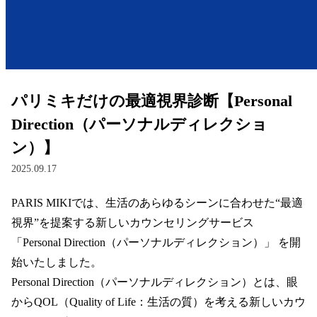
レンズ
サングラス
パリミキだけの最適視界診断【Personal
補聴器
Direction（パーソナルディレクショ
ン）】
コンタクトレンズ
2025.09.17
PARIS MIKIでは、生活のあらゆるシーンに合わせた“最適
グッズ・小物
視界”を提案する新しいカウンセリングサービス 
ブランドを探す
「Personal Direction（パーソナルディレクション）」 を開
始いたしました。  

ブランド一覧
Personal Direction（パーソナルディレクション）とは、眼
からQOL（Quality of Life：生活の質）を考える新しいカウ