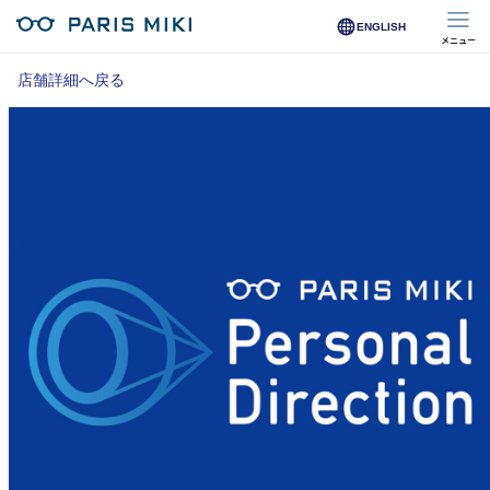
ENGLISH
メニュー
マイページ
店舗詳細へ戻る
Opera Club会員
※店舗で会員登録された方
オンラインショップ会員
※オンラインで会員登録された方
店舗を探す
店舗検索/来店予約
商品を探す
メガネ