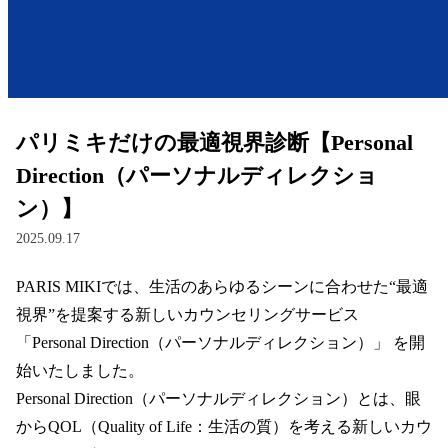
レンズ
サングラス
パリミキだけの最適視界診断【Personal
補聴器
Direction（パーソナルディレクショ
ン）】
コンタクトレンズ
2025.09.17
PARIS MIKIでは、生活のあらゆるシーンに合わせた“最適
グッズ・小物
視界”を提案する新しいカウンセリングサービス 
ブランドを探す
「Personal Direction（パーソナルディレクション）」 を開
始いたしました。  

ブランド一覧
Personal Direction（パーソナルディレクション）とは、眼
からQOL（Quality of Life：生活の質）を考える新しいカウ