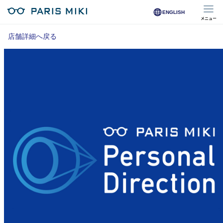
ENGLISH
メニュー
マイページ
店舗詳細へ戻る
Opera Club会員
※店舗で会員登録された方
オンラインショップ会員
※オンラインで会員登録された方
店舗を探す
店舗検索/来店予約
商品を探す
メガネ