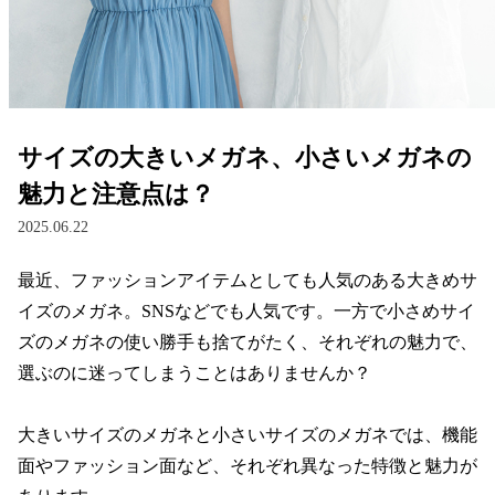
レンズ
サングラス
サイズの大きいメガネ、小さいメガネの
補聴器
魅力と注意点は？
2025.06.22
コンタクトレンズ
最近、ファッションアイテムとしても人気のある大きめサ
イズのメガネ。SNSなどでも人気です。一方で小さめサイ
グッズ・小物
ズのメガネの使い勝手も捨てがたく、それぞれの魅力で、
選ぶのに迷ってしまうことはありませんか？

ブランドを探す
大きいサイズのメガネと小さいサイズのメガネでは、機能
ブランド一覧
面やファッション面など、それぞれ異なった特徴と魅力が