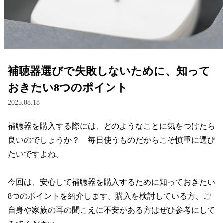
レンズ
サングラス
補聴器選びで失敗しないために、知って
補聴器
おきたい8つのポイント
2025.08.18
コンタクトレンズ
補聴器を購入する際には、どのようなことに気をつけたら
良いのでしょうか？　毎日使うものだからこそ慎重に選び
グッズ・小物
たいですよね。

ブランドを探す
今回は、安心して補聴器を購入するために知っておきたい
8つのポイントを紹介します。購入を検討している方、ご
ブランド一覧
自身や家族の耳の聞こえに不安がある方はぜひ参考にして