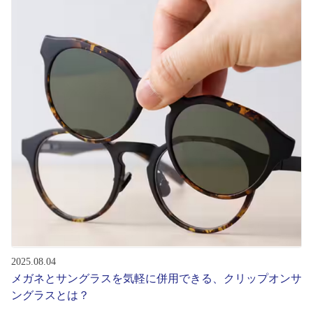
初めてのお客様へ
アフターサービス
会社情報
会社概要
パリミキについて
採用情報
2025.08.04
お問い合わせ
メガネとサングラスを気軽に併用できる、クリップオンサ
ングラスとは？