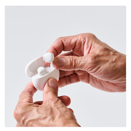
English