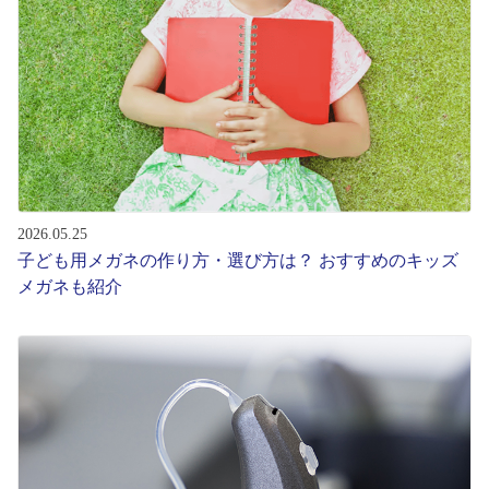
レンズ
サングラス
補聴器
2026.05.25
コンタクトレンズ
子ども用メガネの作り方・選び方は？ おすすめのキッズ
メガネも紹介
グッズ・小物
ブランドを探す
ブランド一覧