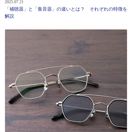
2025.07.21
「補聴器」と「集音器」の違いとは？ それぞれの特徴を
解説