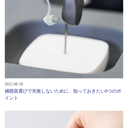
コンテンツを探す
スタッフコンテンツ
スタッフコンテンツ一覧
コーディネート
レビュー
ブログ
2025.08.18
補聴器選びで失敗しないために、知っておきたい8つのポ
イント
お知らせ
目のまめちしき