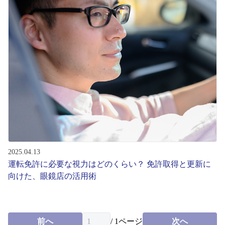
2025.04.13
運転免許に必要な視力はどのくらい？ 免許取得と更新に
向けた、眼鏡店の活用術
前へ
/
1
ページ
次へ