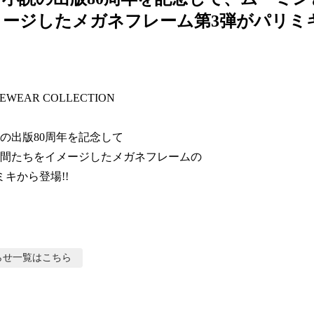
メージしたメガネフレーム第3弾がパリミ
EWEAR COLLECTION

の出版80周年を記念して

間たちをイメージしたメガネフレームの

ミキから登場!!
らせ
一覧はこちら