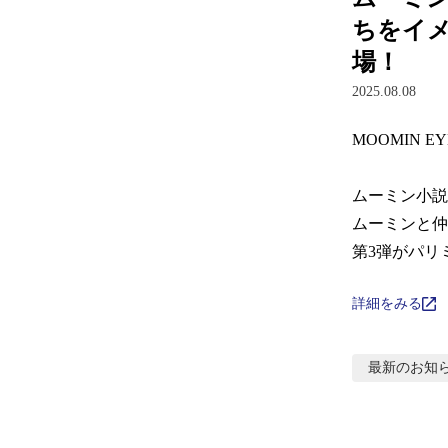
ちをイ
場！
2025.08.08
MOOMIN EY
ムーミン小説
ムーミンと仲
第3弾がパリ
詳細をみる
最新のお知