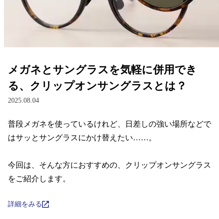
レンズ
サングラス
メガネとサングラスを気軽に併用でき
補聴器
る、クリップオンサングラスとは？
2025.08.04
コンタクトレンズ
普段メガネを使っているけれど、日差しの強い場所などで
はサッとサングラスにかけ替えたい……。

グッズ・小物
今回は、そんな方におすすめの、クリップオンサングラス
ブランドを探す
をご紹介します。
ブランド一覧
詳細をみる