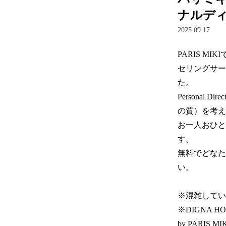
ナルデ
2025.09.17
PARIS 
セリングサービ
た。  

Personal 
の質）を考え
お一人おひと
す。

無料でどなたで
い。

※混雑してい
※DIGNA H
by PARIS