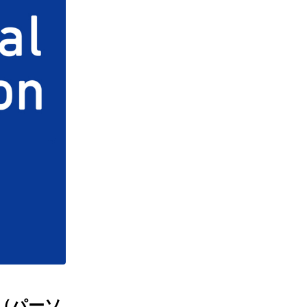
on（パーソ