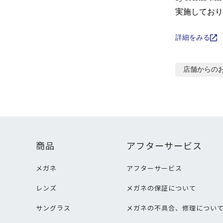
実施しており
詳細をみる
店舗からの
商品
アフターサービス
メガネ
アフターサービス
レンズ
メガネの保証について
サングラス
メガネの不具合、修理につい