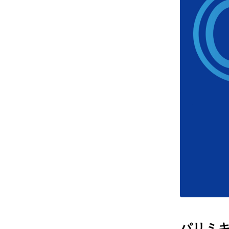
レンズ
アフ
サングラス
会社情
補聴器
会社
コンタクトレンズ
パリ
グッズ・小物
採用
ブランドを探す
お問
ブランド一覧
English
パリミキだ