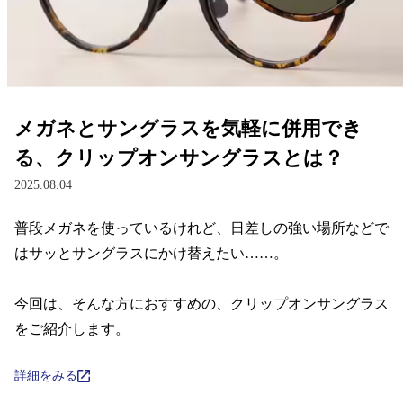
レンズ
サングラス
メガネとサングラスを気軽に併用でき
補聴器
る、クリップオンサングラスとは？
2025.08.04
コンタクトレンズ
普段メガネを使っているけれど、日差しの強い場所などで
はサッとサングラスにかけ替えたい……。

グッズ・小物
今回は、そんな方におすすめの、クリップオンサングラス
ブランドを探す
をご紹介します。
ブランド一覧
詳細をみる