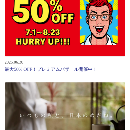
レンズ
サングラス
補聴器
2026.06.30
コンタクトレンズ
最大50% OFF！プレミアムバザール開催中！
グッズ・小物
ブランドを探す
ブランド一覧