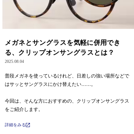
レンズ
サングラス
メガネとサングラスを気軽に併用でき
補聴器
る、クリップオンサングラスとは？
2025.08.04
コンタクトレンズ
普段メガネを使っているけれど、日差しの強い場所などで
はサッとサングラスにかけ替えたい……。

グッズ・小物
今回は、そんな方におすすめの、クリップオンサングラス
ブランドを探す
をご紹介します。
ブランド一覧
詳細をみる