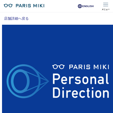
ENGLISH
メニュー
マイページ
店舗詳細へ戻る
Opera Club会員
※店舗で会員登録された方
オンラインショップ会員
※オンラインで会員登録された方
店舗を探す
店舗検索/来店予約
商品を探す
メガネ