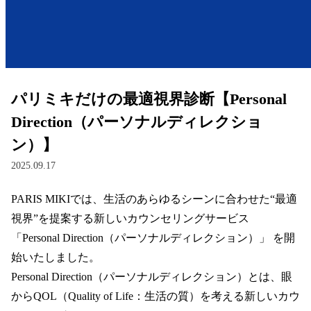
レンズ
サングラス
パリミキだけの最適視界診断【Personal
補聴器
Direction（パーソナルディレクショ
ン）】
コンタクトレンズ
2025.09.17
PARIS MIKIでは、生活のあらゆるシーンに合わせた“最適
グッズ・小物
視界”を提案する新しいカウンセリングサービス 
ブランドを探す
「Personal Direction（パーソナルディレクション）」 を開
始いたしました。  

ブランド一覧
Personal Direction（パーソナルディレクション）とは、眼
からQOL（Quality of Life：生活の質）を考える新しいカウ