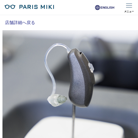
ENGLISH
メニュー
マイページ
店舗詳細へ戻る
Opera Club会員
※店舗で会員登録された方
オンラインショップ会員
※オンラインで会員登録された方
店舗を探す
店舗検索/来店予約
商品を探す
メガネ