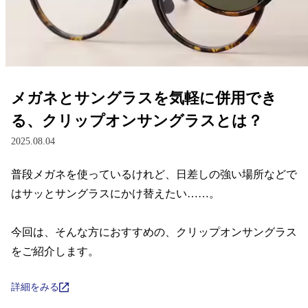
レンズ
サングラス
メガネとサングラスを気軽に併用でき
補聴器
る、クリップオンサングラスとは？
2025.08.04
コンタクトレンズ
普段メガネを使っているけれど、日差しの強い場所などで
はサッとサングラスにかけ替えたい……。

グッズ・小物
今回は、そんな方におすすめの、クリップオンサングラス
ブランドを探す
をご紹介します。
ブランド一覧
詳細をみる