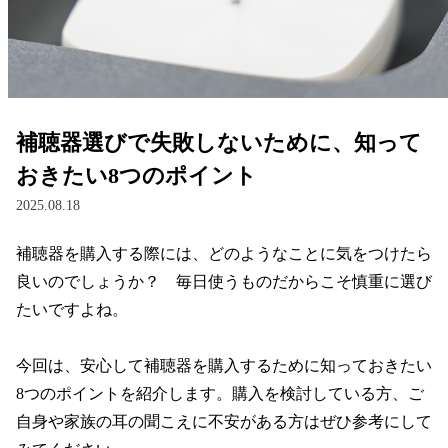
レンズ
サングラス
補聴器選びで失敗しないために、知って
補聴器
おきたい8つのポイント
2025.08.18
コンタクトレンズ
補聴器を購入する際には、どのようなことに気をつけたら
良いのでしょうか？　毎日使うものだからこそ慎重に選び
グッズ・小物
たいですよね。

ブランドを探す
今回は、安心して補聴器を購入するために知っておきたい
8つのポイントを紹介します。購入を検討している方、ご
ブランド一覧
自身や家族の耳の聞こえに不安がある方はぜひ参考にして