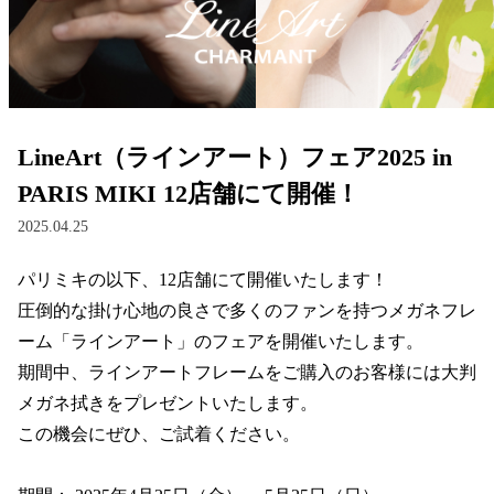
レンズ
サングラス
LineArt（ラインアート）フェア2025 in
補聴器
PARIS MIKI 12店舗にて開催！
2025.04.25
コンタクトレンズ
パリミキの以下、12店舗にて開催いたします！

圧倒的な掛け心地の良さで多くのファンを持つメガネフレ
グッズ・小物
ーム「ラインアート」のフェアを開催いたします。

期間中、ラインアートフレームをご購入のお客様には大判
ブランドを探す
メガネ拭きをプレゼントいたします。

この機会にぜひ、ご試着ください。

ブランド一覧