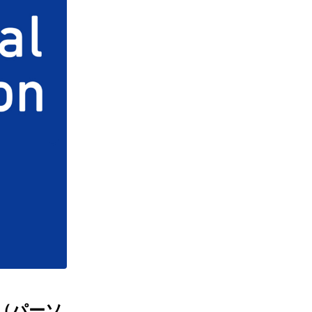
on（パーソ