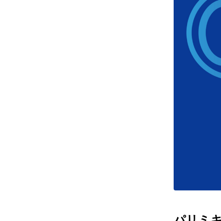
レンズ
アフ
サングラス
会社情
補聴器
会社
コンタクトレンズ
パリ
グッズ・小物
採用
ブランドを探す
お問
ブランド一覧
English
パリミキだ