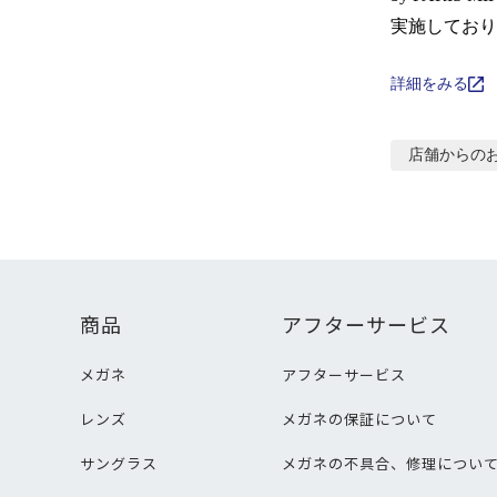
実施しており
詳細をみる
店舗からの
商品
アフターサービス
メガネ
アフターサービス
レンズ
メガネの保証について
サングラス
メガネの不具合、修理につい