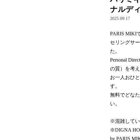
ナルデ
2025.09.17
PARIS 
セリングサービ
た。  

Personal 
の質）を考え
お一人おひと
す。

無料でどなたで
い。

※混雑してい
※DIGNA H
by PARIS