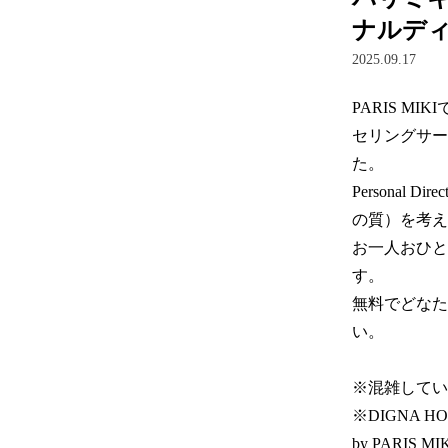
ナルデ
2025.09.17
PARIS 
セリングサービ
た。  

Personal 
の質）を考え
お一人おひと
す。

無料でどなたで
い。

※混雑してい
※DIGNA H
by PARIS