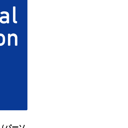
on（パーソ