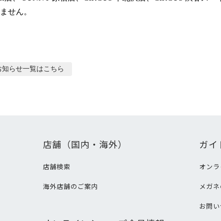
ません。
お知らせ
一覧はこちら
店舗（国内・海外）
ガイ
店舗検索
オンラ
海外店舗のご案内
メガネ
て
お問い