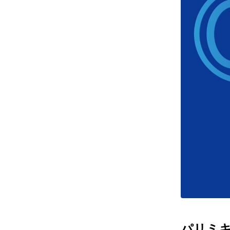
レンズ
アフ
サングラス
会社情
補聴器
会社
コンタクトレンズ
パリ
グッズ・小物
採用
ブランドを探す
お問
ブランド一覧
English
パリミキだ