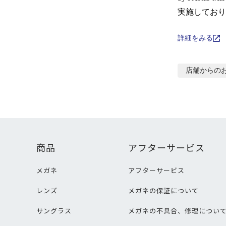
実施しており
詳細をみる
店舗からの
商品
アフターサービス
メガネ
アフターサービス
レンズ
メガネの保証について
サングラス
メガネの不具合、修理につい