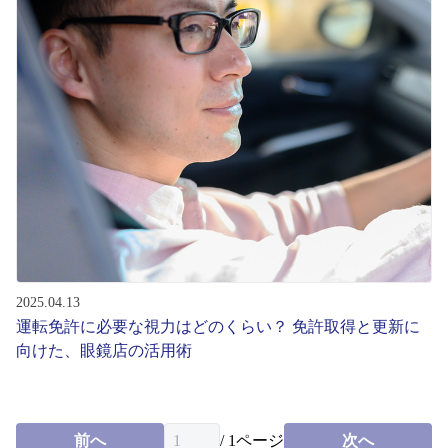
2025.04.13
運転免許に必要な視力はどのくらい？ 免許取得と更新に
向けた、眼鏡店の活用術
前へ
/
1
ページ
次へ