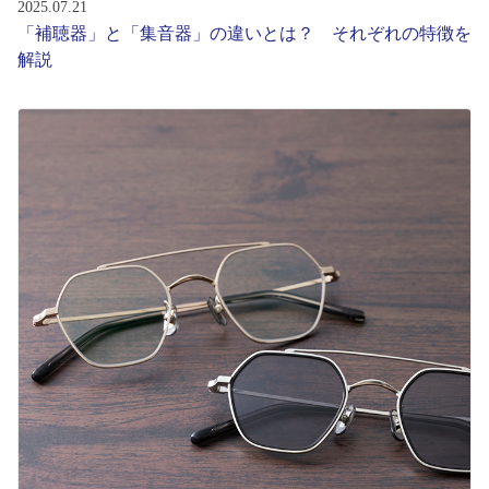
2025.07.21
「補聴器」と「集音器」の違いとは？ それぞれの特徴を
解説