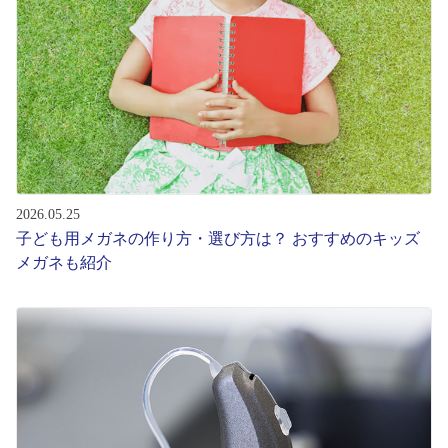
レンズ
サングラス
補聴器
2026.05.25
コンタクトレンズ
子ども用メガネの作り方・選び方は？ おすすめのキッズ
メガネも紹介
グッズ・小物
ブランドを探す
ブランド一覧