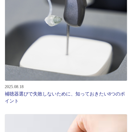
コンテンツを探す
スタッフコンテンツ
スタッフコンテンツ一覧
コーディネート
レビュー
ブログ
2025.08.18
補聴器選びで失敗しないために、知っておきたい8つのポ
イント
お知らせ
目のまめちしき