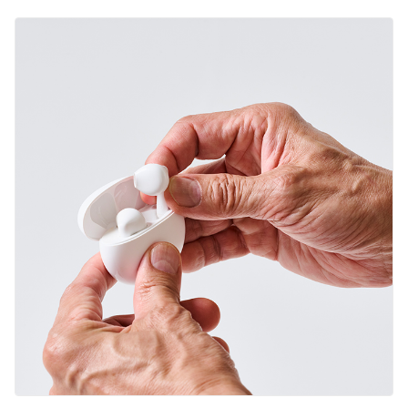
English