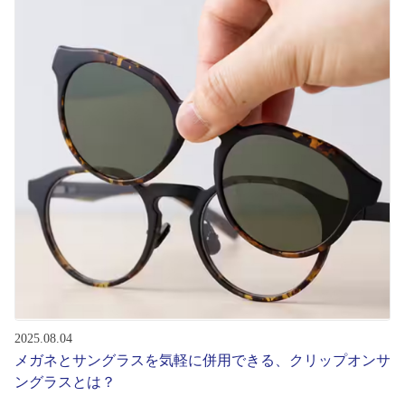
初めてのお客様へ
アフターサービス
会社情報
会社概要
パリミキについて
採用情報
2025.08.04
お問い合わせ
メガネとサングラスを気軽に併用できる、クリップオンサ
ングラスとは？