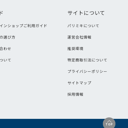
ド
サイトについて
インショップご利用ガイド
パリミキについて
の選び方
運営会社情報
合わせ
推奨環境
ついて
特定商取引法について
プライバシーポリシー
サイトマップ
採用情報
TOP
TOP