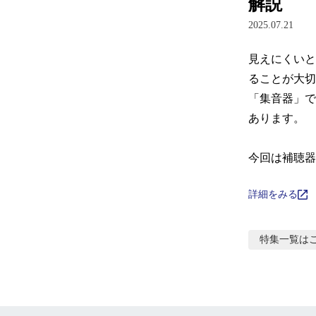
解説
2025.07.21
見えにくいと
ることが大切
「集音器」で
あります。

今回は補聴器
詳細をみる
特集
一覧は