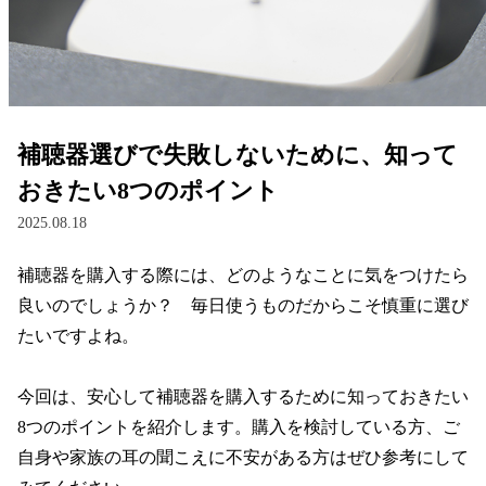
レンズ
サングラス
補聴器選びで失敗しないために、知って
補聴器
おきたい8つのポイント
2025.08.18
コンタクトレンズ
補聴器を購入する際には、どのようなことに気をつけたら
良いのでしょうか？　毎日使うものだからこそ慎重に選び
グッズ・小物
たいですよね。

ブランドを探す
今回は、安心して補聴器を購入するために知っておきたい
8つのポイントを紹介します。購入を検討している方、ご
ブランド一覧
自身や家族の耳の聞こえに不安がある方はぜひ参考にして