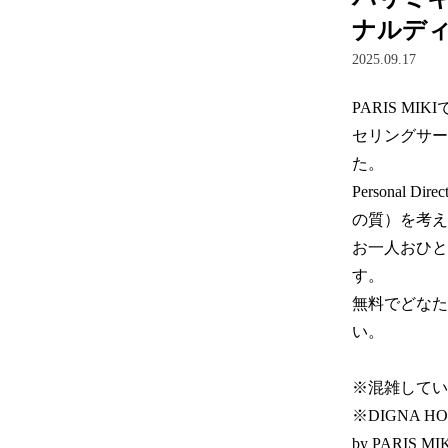
ナルデ
2025.09.17
PARIS 
セリングサービ
た。  

Personal 
の質）を考え
お一人おひと
す。

無料でどなたで
い。

※混雑してい
※DIGNA H
by PARIS