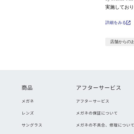
実施しており
詳細をみる
店舗からの
商品
アフターサービス
メガネ
アフターサービス
レンズ
メガネの保証について
サングラス
メガネの不具合、修理につい