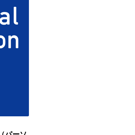
on（パーソ