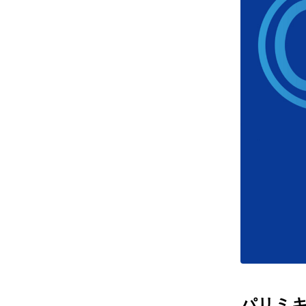
レンズ
アフ
サングラス
会社情
補聴器
会社
コンタクトレンズ
パリ
グッズ・小物
採用
ブランドを探す
お問
ブランド一覧
English
パリミキだ